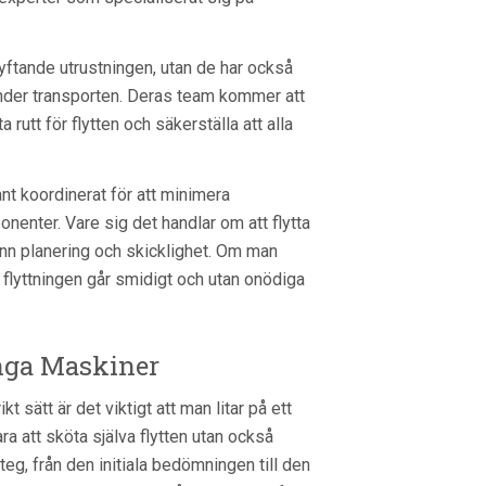
ftande utrustningen, utan de har också
nder transporten. Deras team kommer att
utt för flytten och säkerställa att alla
t koordinerat för att minimera
nenter. Vare sig det handlar om att flytta
rann planering och skicklighet. Om man
tt flyttningen går smidigt och utan onödiga
unga Maskiner
 sätt är det viktigt att man litar på ett
 att sköta själva flytten utan också
g, från den initiala bedömningen till den