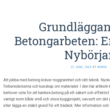
Grundlägga
Betongarbeten: E
Nybörja
22 JUNE, 2025
BY
ADMIN
Att jobba med betong kräver noggrannhet och rätt teknik. Nyckeln 
förberedelserna och kunskap om materialet. I den här artikeln
behöver veta för att hantera betong på ett säkert och effektivt 
vanligt inom både små och stora byggprojekt, oavsett om det gäl
eller lägga en stabil grund för ett trädäck. Mer information och