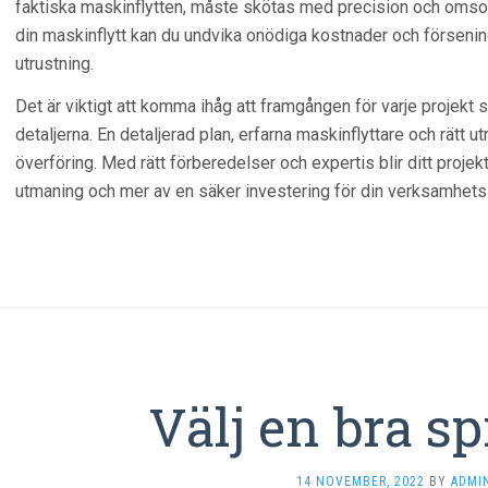
faktiska maskinflytten, måste skötas med precision och omsorg.
din maskinflytt kan du undvika onödiga kostnader och försenin
utrustning.
Det är viktigt att komma ihåg att framgången för varje projekt s
detaljerna. En detaljerad plan, erfarna maskinflyttare och rätt ut
överföring. Med rätt förberedelser och expertis blir ditt proje
utmaning och mer av en säker investering för din verksamhets 
Välj en bra sp
14 NOVEMBER, 2022
BY
ADMI