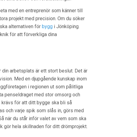
beta med en entreprenör som känner till
tora projekt med precision. Om du söker
rska alternativen för
bygg
i Jönköping.
k för att förverkliga dina
r din arbetsplats är ett stort beslut. Det är
 din vision. Med en djupgående kunskap inom
ggföretagen i regionen ut som pålitliga
 sista penseldraget med stor omsorg och
krävs för att ditt bygge ska bli så
as och varje spik som slås in, görs med
å när du står inför valet av vem som ska
lk gör hela skillnaden för ditt drömprojekt.