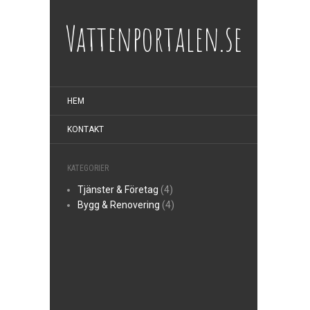
Vattenportalen.se
HEM
KONTAKT
KATEGORIER
Tjänster & Företag
(4)
Bygg & Renovering
(4)