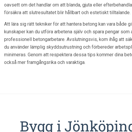
oavsett om det handlar om att blanda, gjuta eller efterbehandla
försäkra att slutresultatet blir hållbart och estetiskt tilltalande.
Att lära sig rätt tekniker för att hantera betong kan vara både
kunskaper kan du utföra arbetena själv och spara pengar som ann
professionell betongarbetare. Avslutningsvis, kom ihåg att säke
du använder lämplig skyddsutrustning och förbereder arbetspla
minimeras. Genom att respektera dessa tips kommer dina beton
också mer framgångsrika och varaktiga.
Bygg i Jönköping