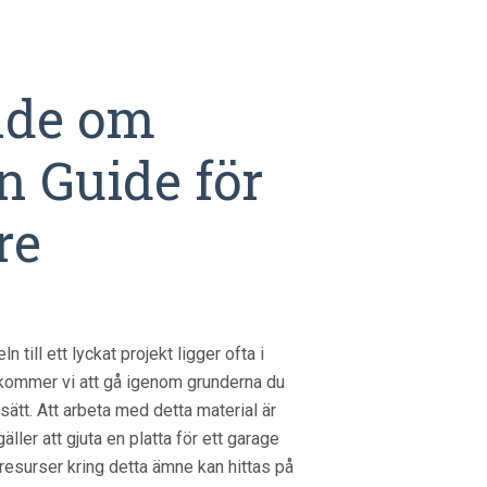
nde om
n Guide för
re
·
till ett lyckat projekt ligger ofta i
 kommer vi att gå igenom grunderna du
sätt. Att arbeta med detta material är
ler att gjuta en platta för ett garage
 resurser kring detta ämne kan hittas på