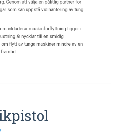
 Genom att välja en pålitlig partner för
gar som kan uppstå vid hantering av tung
om inkluderar maskinförflyttning ligger i
rustning är nycklar till en smidig
kt om flytt av tunga maskiner mindre av en
framtid.
ikpistol
N
·