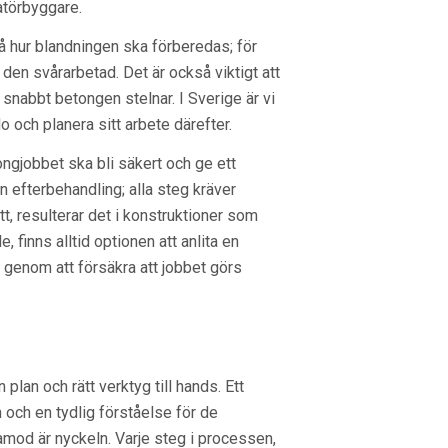
atörbyggare.
å hur blandningen ska förberedas; för
den svårarbetad. Det är också viktigt att
r snabbt betongen stelnar. I Sverige är vi
o och planera sitt arbete därefter.
ngjobbet ska bli säkert och ge ett
gen efterbehandling; alla steg kräver
t, resulterar det i konstruktioner som
finns alltid optionen att anlita en
 genom att försäkra att jobbet görs
plan och rätt verktyg till hands. Ett
och en tydlig förståelse för de
lamod är nyckeln. Varje steg i processen,