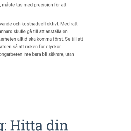
, måste tas med precision för att
 givande och kostnadseffektivt. Med rätt
ars skulle gå till att anställa en
rheten alltid ska komma först. Se till att
tsen så att risken för olyckor
garbeten inte bara bli säkrare, utan
: Hitta din